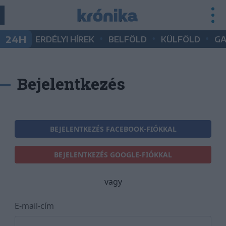
•
•
•
24H
ERDÉLYI HÍREK
BELFÖLD
KÜLFÖLD
G
Bejelentkezés
BEJELENTKEZÉS FACEBOOK-FIÓKKAL
BEJELENTKEZÉS GOOGLE-FIÓKKAL
vagy
E-mail-cím