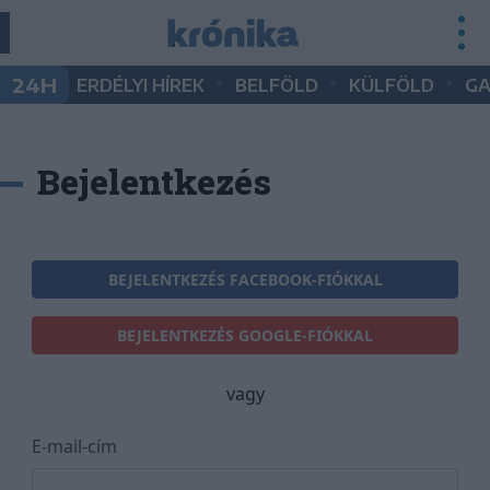
•
•
•
24H
ERDÉLYI HÍREK
BELFÖLD
KÜLFÖLD
G
Bejelentkezés
BEJELENTKEZÉS FACEBOOK-FIÓKKAL
BEJELENTKEZÉS GOOGLE-FIÓKKAL
vagy
E-mail-cím