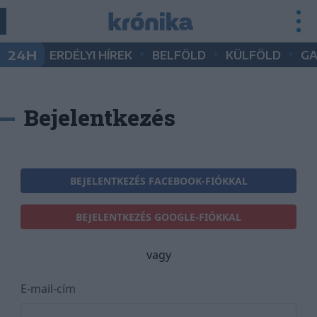
•
•
•
24H
ERDÉLYI HÍREK
BELFÖLD
KÜLFÖLD
G
Bejelentkezés
BEJELENTKEZÉS FACEBOOK-FIÓKKAL
BEJELENTKEZÉS GOOGLE-FIÓKKAL
vagy
E-mail-cím