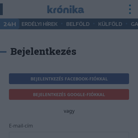
•
•
•
24H
ERDÉLYI HÍREK
BELFÖLD
KÜLFÖLD
G
Bejelentkezés
BEJELENTKEZÉS FACEBOOK-FIÓKKAL
BEJELENTKEZÉS GOOGLE-FIÓKKAL
vagy
E-mail-cím