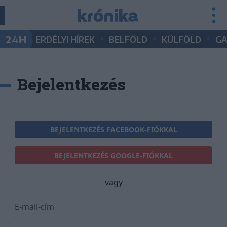
•
•
•
24H
ERDÉLYI HÍREK
BELFÖLD
KÜLFÖLD
G
Bejelentkezés
BEJELENTKEZÉS FACEBOOK-FIÓKKAL
BEJELENTKEZÉS GOOGLE-FIÓKKAL
vagy
E-mail-cím