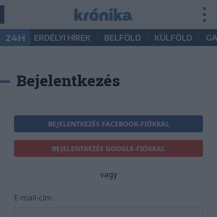
•
•
•
24H
ERDÉLYI HÍREK
BELFÖLD
KÜLFÖLD
G
Bejelentkezés
BEJELENTKEZÉS FACEBOOK-FIÓKKAL
BEJELENTKEZÉS GOOGLE-FIÓKKAL
vagy
E-mail-cím