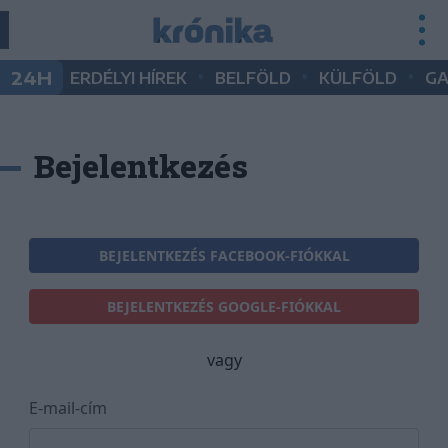
•
•
•
24H
ERDÉLYI HÍREK
BELFÖLD
KÜLFÖLD
G
Bejelentkezés
BEJELENTKEZÉS FACEBOOK-FIÓKKAL
BEJELENTKEZÉS GOOGLE-FIÓKKAL
vagy
E-mail-cím