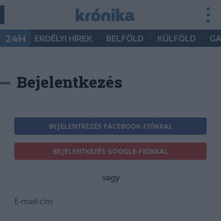
•
•
•
24H
ERDÉLYI HÍREK
BELFÖLD
KÜLFÖLD
G
Bejelentkezés
BEJELENTKEZÉS FACEBOOK-FIÓKKAL
BEJELENTKEZÉS GOOGLE-FIÓKKAL
vagy
E-mail-cím