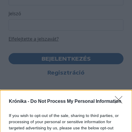
Jelszó
Elfelejtette a jelszavát?
BEJELENTKEZÉS
Regisztráció
Krónika -
Do Not Process My Personal Information
If you wish to opt-out of the sale, sharing to third parties, or
processing of your personal or sensitive information for
targeted advertising by us, please use the below opt-out