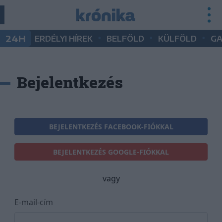
•
•
•
24H
ERDÉLYI HÍREK
BELFÖLD
KÜLFÖLD
G
Bejelentkezés
BEJELENTKEZÉS FACEBOOK-FIÓKKAL
BEJELENTKEZÉS GOOGLE-FIÓKKAL
vagy
E-mail-cím