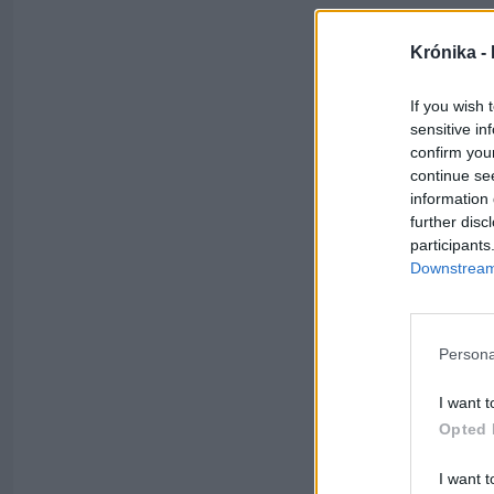
Krónika -
If you wish 
sensitive in
confirm you
continue se
information 
further disc
participants
Downstream 
Persona
I want t
Opted 
I want t