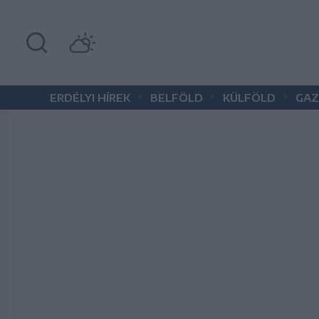
•
•
•
ERDÉLYI HÍREK
BELFÖLD
KÜLFÖLD
GAZ