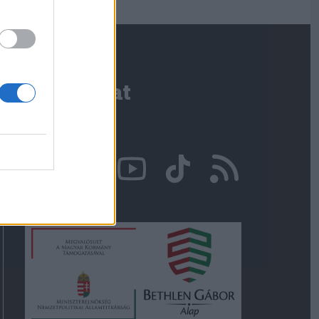
Kapcsolat
Írjon nekünk