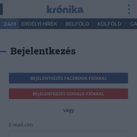
•
•
•
24H
ERDÉLYI HÍREK
BELFÖLD
KÜLFÖLD
G
Bejelentkezés
BEJELENTKEZÉS FACEBOOK-FIÓKKAL
BEJELENTKEZÉS GOOGLE-FIÓKKAL
vagy
E-mail-cím