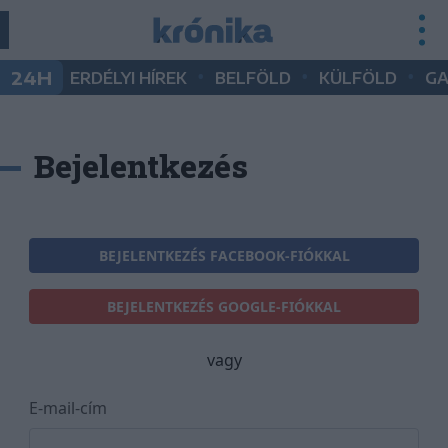
•
•
•
24H
ERDÉLYI HÍREK
BELFÖLD
KÜLFÖLD
G
Bejelentkezés
BEJELENTKEZÉS FACEBOOK-FIÓKKAL
BEJELENTKEZÉS GOOGLE-FIÓKKAL
vagy
E-mail-cím