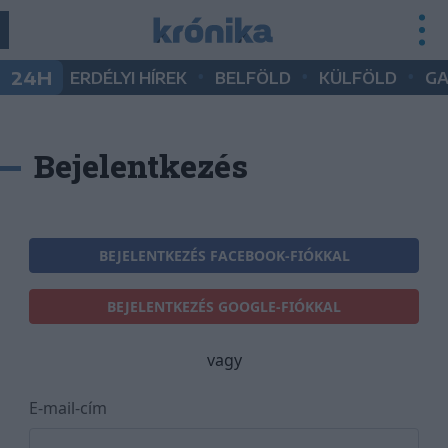
•
•
•
24H
ERDÉLYI HÍREK
BELFÖLD
KÜLFÖLD
G
Bejelentkezés
BEJELENTKEZÉS FACEBOOK-FIÓKKAL
BEJELENTKEZÉS GOOGLE-FIÓKKAL
vagy
E-mail-cím