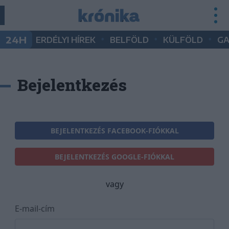
•
•
•
24H
ERDÉLYI HÍREK
BELFÖLD
KÜLFÖLD
G
Bejelentkezés
BEJELENTKEZÉS FACEBOOK-FIÓKKAL
BEJELENTKEZÉS GOOGLE-FIÓKKAL
vagy
E-mail-cím