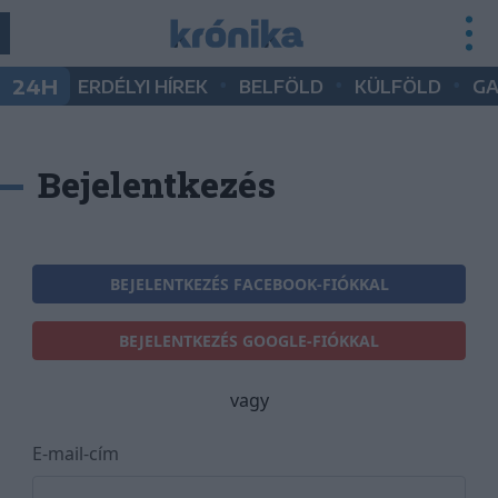
•
•
•
24H
ERDÉLYI HÍREK
BELFÖLD
KÜLFÖLD
G
Bejelentkezés
BEJELENTKEZÉS FACEBOOK-FIÓKKAL
BEJELENTKEZÉS GOOGLE-FIÓKKAL
vagy
E-mail-cím