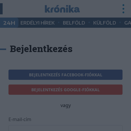
•
•
•
24H
ERDÉLYI HÍREK
BELFÖLD
KÜLFÖLD
G
Bejelentkezés
BEJELENTKEZÉS FACEBOOK-FIÓKKAL
BEJELENTKEZÉS GOOGLE-FIÓKKAL
vagy
E-mail-cím