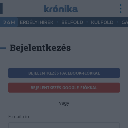
•
•
•
24H
ERDÉLYI HÍREK
BELFÖLD
KÜLFÖLD
G
Bejelentkezés
BEJELENTKEZÉS FACEBOOK-FIÓKKAL
BEJELENTKEZÉS GOOGLE-FIÓKKAL
vagy
E-mail-cím