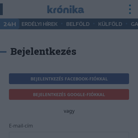
•
•
•
24H
ERDÉLYI HÍREK
BELFÖLD
KÜLFÖLD
G
Bejelentkezés
BEJELENTKEZÉS FACEBOOK-FIÓKKAL
BEJELENTKEZÉS GOOGLE-FIÓKKAL
vagy
E-mail-cím