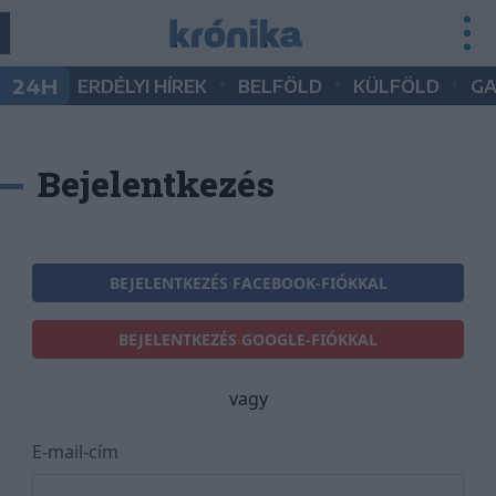
•
•
•
24H
ERDÉLYI HÍREK
BELFÖLD
KÜLFÖLD
G
Bejelentkezés
BEJELENTKEZÉS FACEBOOK-FIÓKKAL
BEJELENTKEZÉS GOOGLE-FIÓKKAL
vagy
E-mail-cím