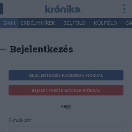
•
•
•
24H
ERDÉLYI HÍREK
BELFÖLD
KÜLFÖLD
G
Bejelentkezés
BEJELENTKEZÉS FACEBOOK-FIÓKKAL
BEJELENTKEZÉS GOOGLE-FIÓKKAL
vagy
E-mail-cím