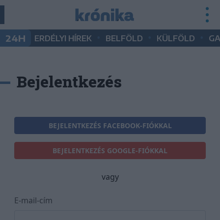
•
•
•
24H
ERDÉLYI HÍREK
BELFÖLD
KÜLFÖLD
G
Bejelentkezés
BEJELENTKEZÉS FACEBOOK-FIÓKKAL
BEJELENTKEZÉS GOOGLE-FIÓKKAL
vagy
E-mail-cím