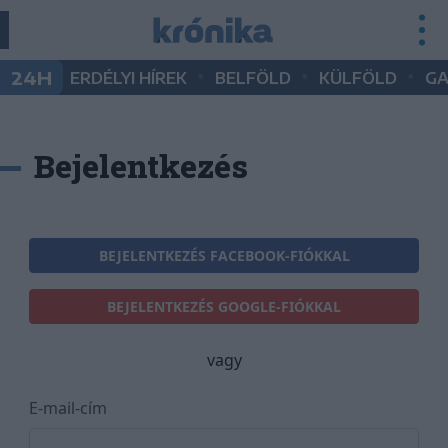
•
•
•
24H
ERDÉLYI HÍREK
BELFÖLD
KÜLFÖLD
G
Bejelentkezés
BEJELENTKEZÉS FACEBOOK-FIÓKKAL
BEJELENTKEZÉS GOOGLE-FIÓKKAL
vagy
E-mail-cím