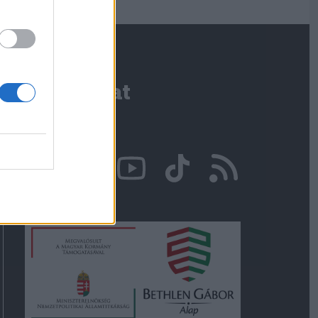
Kapcsolat
Írjon nekünk