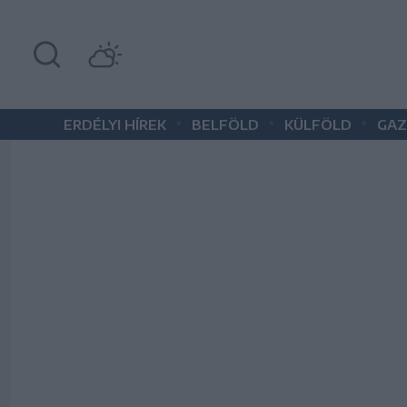
•
•
•
ERDÉLYI HÍREK
BELFÖLD
KÜLFÖLD
GAZ