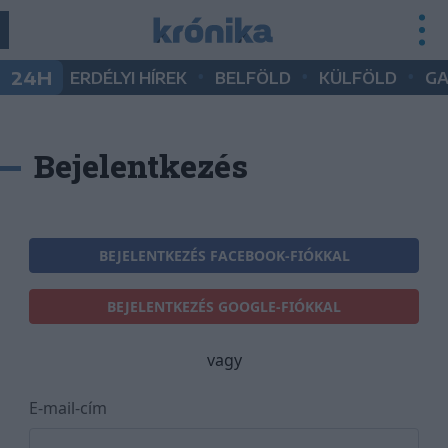
•
•
•
24H
ERDÉLYI HÍREK
BELFÖLD
KÜLFÖLD
G
Bejelentkezés
BEJELENTKEZÉS FACEBOOK-FIÓKKAL
BEJELENTKEZÉS GOOGLE-FIÓKKAL
vagy
E-mail-cím