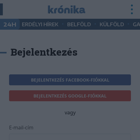
•
•
•
24H
ERDÉLYI HÍREK
BELFÖLD
KÜLFÖLD
G
Bejelentkezés
BEJELENTKEZÉS FACEBOOK-FIÓKKAL
BEJELENTKEZÉS GOOGLE-FIÓKKAL
vagy
E-mail-cím