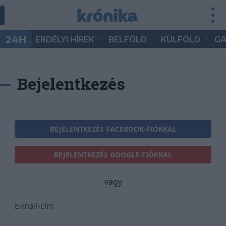
•
•
•
24H
ERDÉLYI HÍREK
BELFÖLD
KÜLFÖLD
G
Bejelentkezés
BEJELENTKEZÉS FACEBOOK-FIÓKKAL
BEJELENTKEZÉS GOOGLE-FIÓKKAL
vagy
E-mail-cím