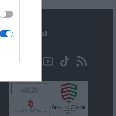
Kapcsolat
Írjon nekünk