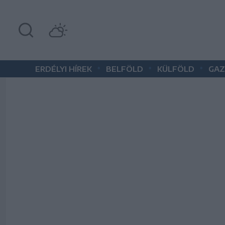
•
•
•
ERDÉLYI HÍREK
BELFÖLD
KÜLFÖLD
GAZ