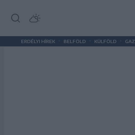
•
•
•
ERDÉLYI HÍREK
BELFÖLD
KÜLFÖLD
GAZ