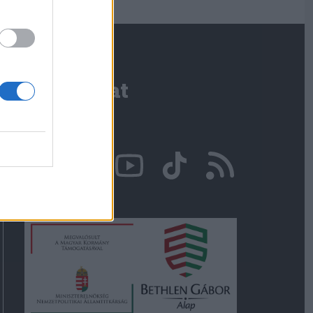
Kapcsolat
Írjon nekünk