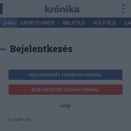
•
•
•
24H
ERDÉLYI HÍREK
BELFÖLD
KÜLFÖLD
G
Bejelentkezés
BEJELENTKEZÉS FACEBOOK-FIÓKKAL
BEJELENTKEZÉS GOOGLE-FIÓKKAL
vagy
E-mail-cím