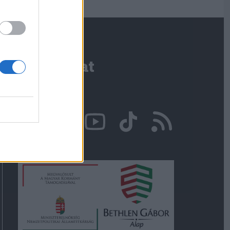
Kapcsolat
Írjon nekünk