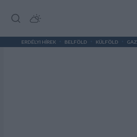
•
•
•
ERDÉLYI HÍREK
BELFÖLD
KÜLFÖLD
GAZ