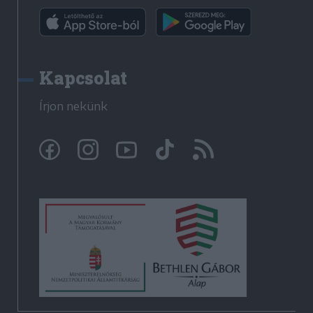
Kapcsolat
Írjon nekünk