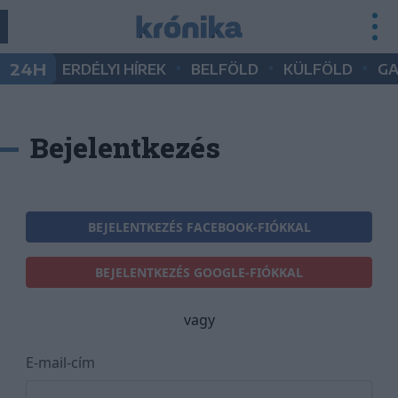
•
•
•
24H
ERDÉLYI HÍREK
BELFÖLD
KÜLFÖLD
G
Bejelentkezés
BEJELENTKEZÉS FACEBOOK-FIÓKKAL
BEJELENTKEZÉS GOOGLE-FIÓKKAL
vagy
E-mail-cím