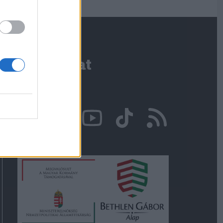
Kapcsolat
Írjon nekünk