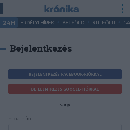
•
•
•
24H
ERDÉLYI HÍREK
BELFÖLD
KÜLFÖLD
G
Bejelentkezés
BEJELENTKEZÉS FACEBOOK-FIÓKKAL
BEJELENTKEZÉS GOOGLE-FIÓKKAL
vagy
E-mail-cím