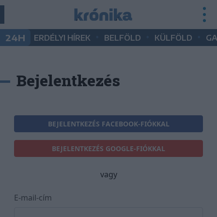
•
•
•
24H
ERDÉLYI HÍREK
BELFÖLD
KÜLFÖLD
G
Bejelentkezés
BEJELENTKEZÉS FACEBOOK-FIÓKKAL
BEJELENTKEZÉS GOOGLE-FIÓKKAL
vagy
E-mail-cím