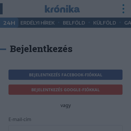
•
•
•
24H
ERDÉLYI HÍREK
BELFÖLD
KÜLFÖLD
G
Bejelentkezés
BEJELENTKEZÉS FACEBOOK-FIÓKKAL
BEJELENTKEZÉS GOOGLE-FIÓKKAL
vagy
E-mail-cím