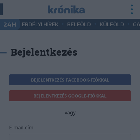
•
•
•
24H
ERDÉLYI HÍREK
BELFÖLD
KÜLFÖLD
G
Bejelentkezés
BEJELENTKEZÉS FACEBOOK-FIÓKKAL
BEJELENTKEZÉS GOOGLE-FIÓKKAL
vagy
E-mail-cím