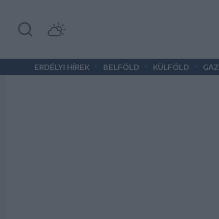
•
•
•
ERDÉLYI HÍREK
BELFÖLD
KÜLFÖLD
GAZ