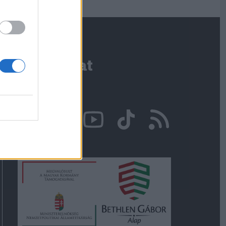
Kapcsolat
Írjon nekünk