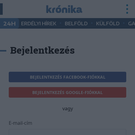
•
•
•
24H
ERDÉLYI HÍREK
BELFÖLD
KÜLFÖLD
G
Bejelentkezés
BEJELENTKEZÉS FACEBOOK-FIÓKKAL
BEJELENTKEZÉS GOOGLE-FIÓKKAL
vagy
E-mail-cím