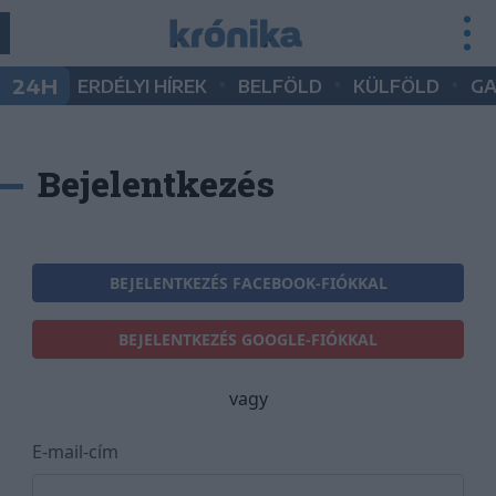
•
•
•
24H
ERDÉLYI HÍREK
BELFÖLD
KÜLFÖLD
G
Bejelentkezés
BEJELENTKEZÉS FACEBOOK-FIÓKKAL
BEJELENTKEZÉS GOOGLE-FIÓKKAL
vagy
E-mail-cím