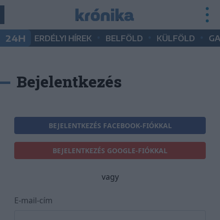
•
•
•
24H
ERDÉLYI HÍREK
BELFÖLD
KÜLFÖLD
G
Bejelentkezés
BEJELENTKEZÉS FACEBOOK-FIÓKKAL
BEJELENTKEZÉS GOOGLE-FIÓKKAL
vagy
E-mail-cím