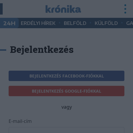
•
•
•
24H
ERDÉLYI HÍREK
BELFÖLD
KÜLFÖLD
G
Bejelentkezés
BEJELENTKEZÉS FACEBOOK-FIÓKKAL
BEJELENTKEZÉS GOOGLE-FIÓKKAL
vagy
E-mail-cím