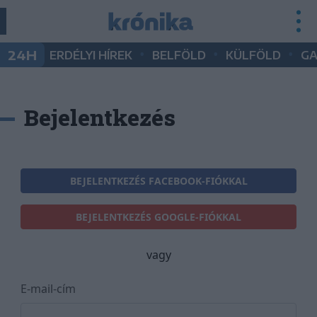
•
•
•
24H
ERDÉLYI HÍREK
BELFÖLD
KÜLFÖLD
G
Bejelentkezés
BEJELENTKEZÉS FACEBOOK-FIÓKKAL
BEJELENTKEZÉS GOOGLE-FIÓKKAL
vagy
E-mail-cím