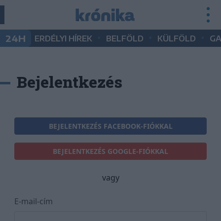
•
•
•
24H
ERDÉLYI HÍREK
BELFÖLD
KÜLFÖLD
G
Bejelentkezés
BEJELENTKEZÉS FACEBOOK-FIÓKKAL
BEJELENTKEZÉS GOOGLE-FIÓKKAL
vagy
E-mail-cím