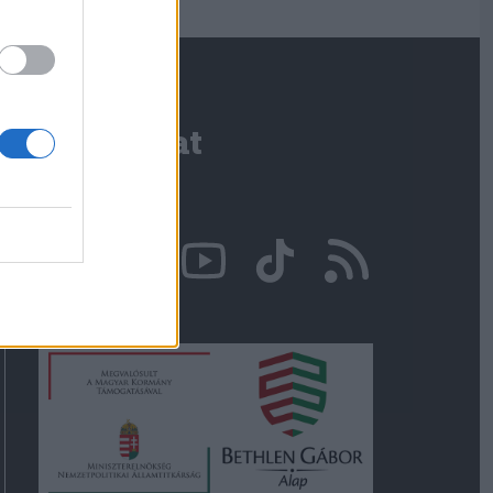
Kapcsolat
Írjon nekünk