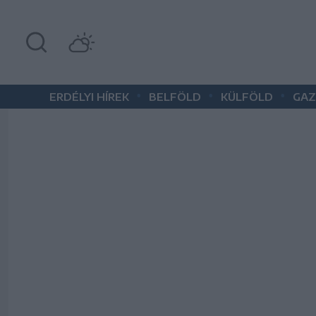
•
•
•
ERDÉLYI HÍREK
BELFÖLD
KÜLFÖLD
GAZ